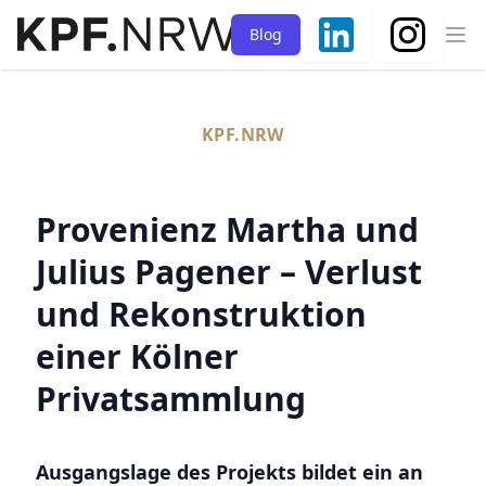
Blog
Ope
KPF.NRW
Provenienz Martha und
Julius Pagener – Verlust
und Rekonstruktion
einer Kölner
Privatsammlung
Ausgangslage des Projekts bildet ein an