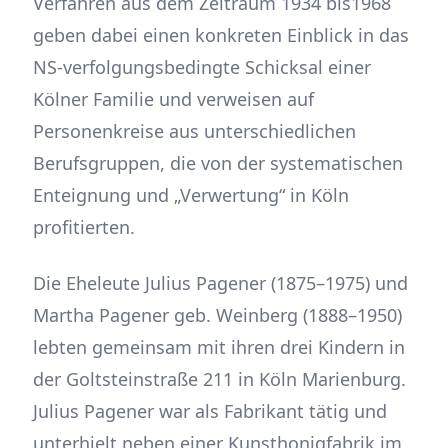
Verfahren aus dem Zeitraum 1934 bis1968
geben dabei einen konkreten Einblick in das
NS-verfolgungsbedingte Schicksal einer
Kölner Familie und verweisen auf
Personenkreise aus unterschiedlichen
Berufsgruppen, die von der systematischen
Enteignung und „Verwertung“ in Köln
profitierten.
Die Eheleute Julius Pagener (1875–1975) und
Martha Pagener geb. Weinberg (1888–1950)
lebten gemeinsam mit ihren drei Kindern in
der Goltsteinstraße 211 in Köln Marienburg.
Julius Pagener war als Fabrikant tätig und
unterhielt neben einer Kunsthonigfabrik im